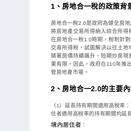
1、房地合一稅的政策背
房地合一稅2.0是政府為健全房
將房地產交易所得納入綜合所得
在房地合一稅1.0時期，稅制針
交易所得稅，試圖解決以往土地
隨著房價持續飆升，短期炒房現
果有限。因此，政府在110年推
管房地產市場。
2、房地合一2.0的主要
（1）延長持有期間適用高稅率
住者適用高稅率的持有期間均延
境內居住者
：