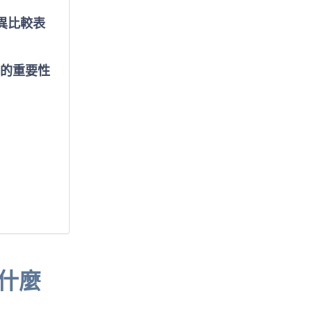
況
差異比較表
稅的重要性
是什麼