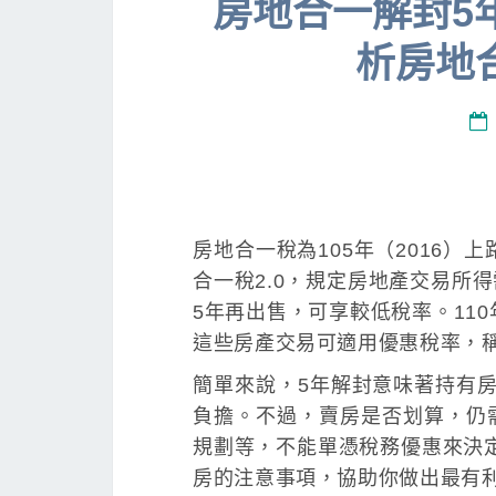
房地合一解封5
析房地合
房地合一稅為105年（2016）
合一稅2.0，規定房地產交易所
5年再出售，可享較低稅率。11
這些房產交易可適用優惠稅率，
簡單來說，5年解封意味著持有
負擔。不過，賣房是否划算，仍
規劃等，不能單憑稅務優惠來決定
房的注意事項，協助你做出最有