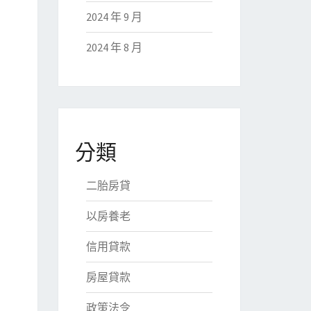
2024 年 9 月
2024 年 8 月
分類
二胎房貸
以房養老
信用貸款
房屋貸款
政策法令