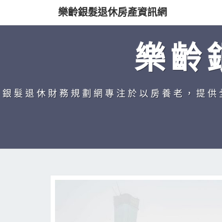
樂齡銀髮退休房產資訊網
樂齡
銀髮退休財務規劃網專注於以房養老，提供