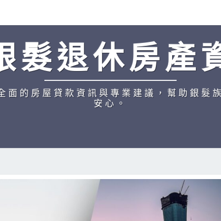
銀髮退休房產
全面的房屋貸款資訊與專業建議，幫助銀髮
安心。