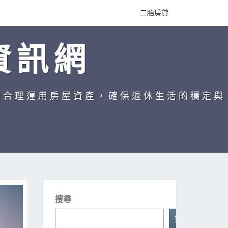
二胎房貸
資訊網
族合理運用房屋資產，確保退休生活的穩定與
搜尋
搜