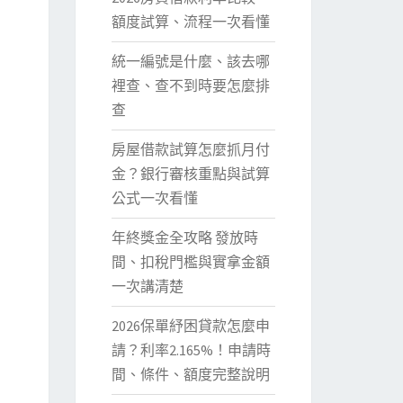
額度試算、流程一次看懂
統一編號是什麼、該去哪
裡查、查不到時要怎麼排
查
房屋借款試算怎麼抓月付
金？銀行審核重點與試算
公式一次看懂
年終獎金全攻略 發放時
間、扣稅門檻與實拿金額
一次講清楚
2026保單紓困貸款怎麼申
請？利率2.165%！申請時
間、條件、額度完整說明