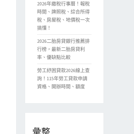
2026年繳稅行事曆！報稅
時間、牌照稅、綜合所得
稅、房屋稅、地價稅一次
搞懂！
2026二胎房貸銀行推薦排
行榜，最新二胎房貸利
率、優缺點比較
勞工紓困貸款2026線上查
詢！115年勞工貸款申請
資格、開辦時間、額度
彙整