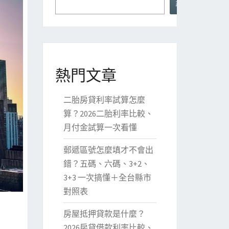
尋
熱門文章
二胎房貸利率試算怎麼
算？2026二胎利率比較、
月付金試算一次看懂
郵遞區號怎麼填才不會出
錯？五碼、六碼、3+2、
3+3 一次搞懂＋全台縣市
對照表
房屋抵押貸款是什麼？
2026房貸借款利率比較、