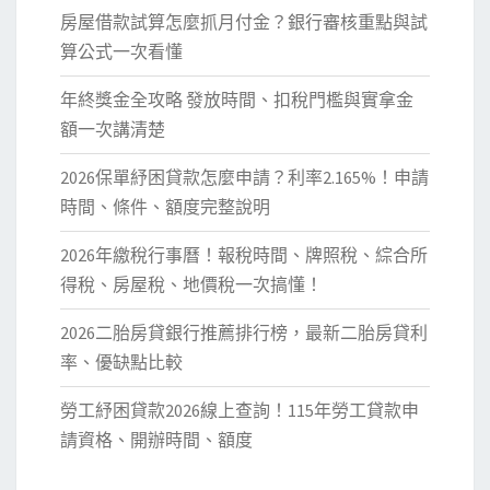
房屋借款試算怎麼抓月付金？銀行審核重點與試
算公式一次看懂
年終獎金全攻略 發放時間、扣稅門檻與實拿金
額一次講清楚
2026保單紓困貸款怎麼申請？利率2.165%！申請
時間、條件、額度完整說明
2026年繳稅行事曆！報稅時間、牌照稅、綜合所
得稅、房屋稅、地價稅一次搞懂！
2026二胎房貸銀行推薦排行榜，最新二胎房貸利
率、優缺點比較
勞工紓困貸款2026線上查詢！115年勞工貸款申
請資格、開辦時間、額度