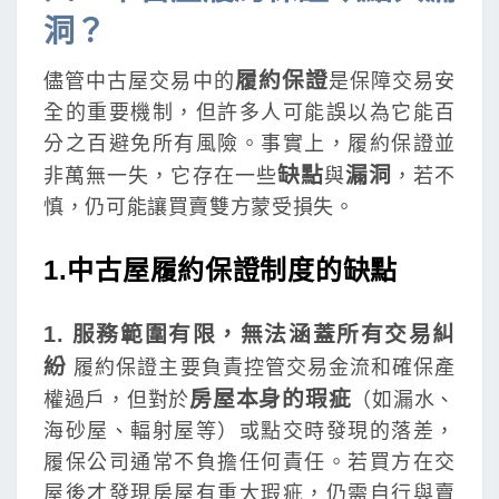
洞？
履約保證
儘管中古屋交易中的
是保障交易安
全的重要機制，但許多人可能誤以為它能百
分之百避免所有風險。事實上，履約保證並
缺點
漏洞
非萬無一失，它存在一些
與
，若不
慎，仍可能讓買賣雙方蒙受損失。
1.中古屋履約保證制度的缺點
1. 服務範圍有限，無法涵蓋所有交易糾
紛
履約保證主要負責控管交易金流和確保產
房屋本身的瑕疵
權過戶，但對於
（如漏水、
海砂屋、輻射屋等）或點交時發現的落差，
履保公司通常不負擔任何責任。若買方在交
屋後才發現房屋有重大瑕疵，仍需自行與賣