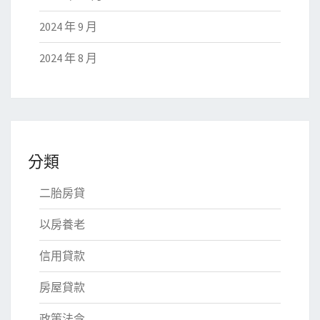
2024 年 9 月
2024 年 8 月
分類
二胎房貸
以房養老
信用貸款
房屋貸款
政策法令