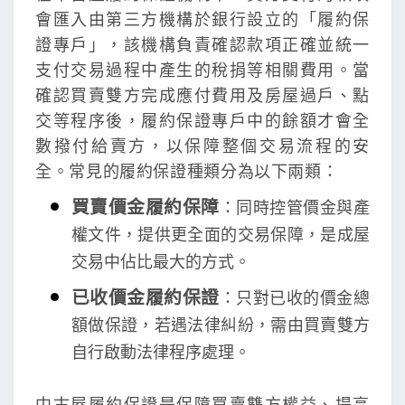
會匯入由第三方機構於銀行設立的「履約保
證專戶」，該機構負責確認款項正確並統一
支付交易過程中產生的稅捐等相關費用。當
確認買賣雙方完成應付費用及房屋過戶、點
交等程序後，履約保證專戶中的餘額才會全
數撥付給賣方，以保障整個交易流程的安
全。常見的履約保證種類分為以下兩類：
買賣價金履約保障
：同時控管價金與產
權文件，提供更全面的交易保障，是成屋
交易中佔比最大的方式。
已收價金履約保證
：只對已收的價金總
額做保證，若遇法律糾紛，需由買賣雙方
自行啟動法律程序處理。