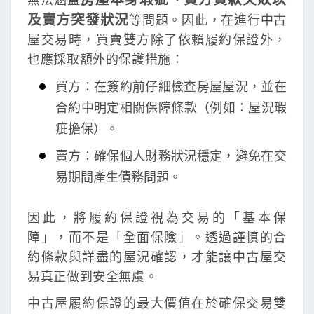
無法涵蓋
及賣方突發狀況
等問題。因此，在進行中古
屋交易時，買賣雙方除了依賴履約保證外，
也應採取額外的保護措施：
買方：在簽約前仔細檢查房屋屋況，並在
合約中明定相關保障條款（例如：屋況瑕
疵擔保）。
賣方：確保個人財務狀況穩定，避免在交
易期間產生債務問題。
因此，將履約保證視為交易的「基本保
障」，而不是「全面保險」。透過謹慎的合
約條款與詳盡的屋況確認，才能讓中古屋交
易真正做到安全無虞。
中古屋履約保證的最大價值在於確保交易雙