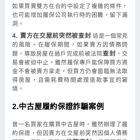
如果買賣雙方在合約中設定了複雜的條件，
也可能增加履保公司執行時的困難，留下漏
洞。
4. 賣方在交屋前突然被查封
這是一個常見
的風險。在履保期間，如果賣方因債務問
查封
題，導致房屋在過戶完成前被法院
，交
易會被迫中止。雖然履保專戶能保障買方資
金不會被賣方拿走，但買方仍會面臨無法取
得房屋，且需耗費時間處理退款事宜的窘
境。
2.中古屋履約保證詐騙案例
曾一名買家在購買中古屋時，雖然辦理了履
約保證，但因賣方在交屋前突然因個人債務