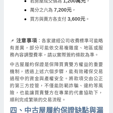
1,200萬元
若房屋成交價為
，
7,200元
萬分之六為
，
3,600元
買方與賣方各支付
。
注意事項
📌
：各家建經公司收費標準可能略
有差異，部分可能依交易複雜度、地區或服
務內容調整費率，請以實際簽約條款為準。
中古屋履約保證是保障買賣雙方權益的重要
機制，透過上述六個步驟，能有效確保交易
過程中的資金與產權安全。將款項交由公正
的第三方控管，不僅能防範詐騙、違約等風
險，也能讓買賣雙方在專業的代書協助下，
順利完成繁瑣的交易流程。
四、中古屋履約保證缺點與漏