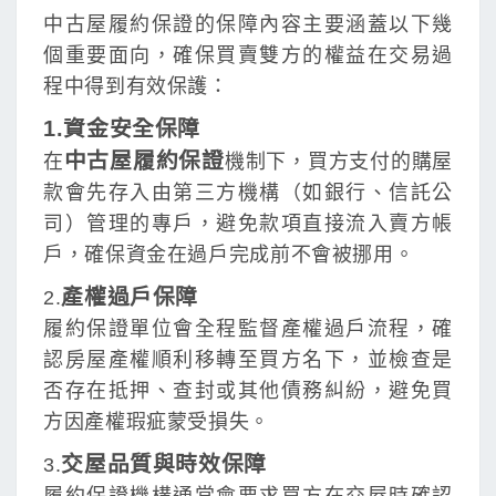
中古屋履約保證的保障內容主要涵蓋以下幾
個重要面向，確保買賣雙方的權益在交易過
程中得到有效保護：
1.資金安全保障
中古屋履約保證
在
機制下，買方支付的購屋
款會先存入由第三方機構（如銀行、信託公
司）管理的專戶，避免款項直接流入賣方帳
戶，確保資金在過戶完成前不會被挪用。
產權過戶保障
2.
履約保證單位會全程監督產權過戶流程，確
認房屋產權順利移轉至買方名下，並檢查是
否存在抵押、查封或其他債務糾紛，避免買
方因產權瑕疵蒙受損失。
交屋品質與時效保障
3.