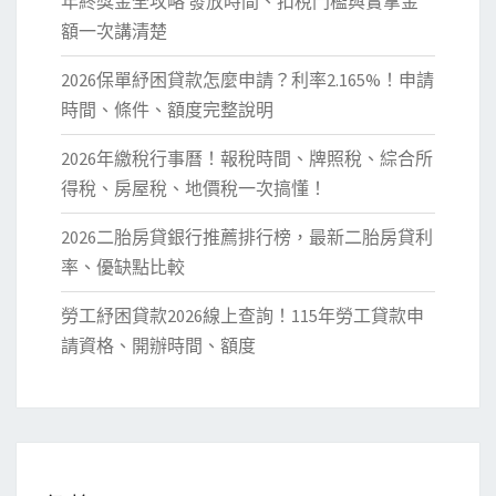
年終獎金全攻略 發放時間、扣稅門檻與實拿金
額一次講清楚
2026保單紓困貸款怎麼申請？利率2.165%！申請
時間、條件、額度完整說明
2026年繳稅行事曆！報稅時間、牌照稅、綜合所
得稅、房屋稅、地價稅一次搞懂！
2026二胎房貸銀行推薦排行榜，最新二胎房貸利
率、優缺點比較
勞工紓困貸款2026線上查詢！115年勞工貸款申
請資格、開辦時間、額度