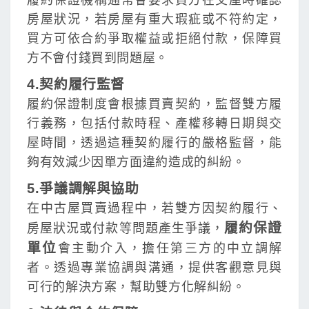
履約保證機構通常會要求買方在交屋時確認
房屋狀況，若房屋有重大瑕疵或不符約定，
買方可依合約爭取權益或拒絕付款，保障買
方不會付錢買到問題屋。
4.契約履行監督
履約保證制度會根據買賣契約，監督雙方履
行義務，包括付款時程、產權移轉日期與交
屋時間，透過這種契約履行的嚴格監督，能
夠有效減少因單方面違約造成的糾紛。
5.爭議調解與協助
在中古屋買賣過程中，若雙方因契約履行、
履約保證
房屋狀況或付款等問題產生爭議，
單位
會主動介入，擔任第三方的中立調解
者。透過專業協調與溝通，提供客觀意見與
可行的解決方案，幫助雙方化解糾紛。