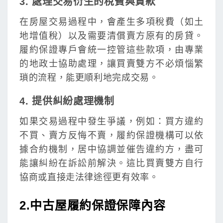
3. 處理交易衍生的稅費與貸款
在房屋交易過程中，會產生多項稅費（如土
地增值稅）以及需要清償賣方原有的房貸。
履約保證專戶會統一控管這些款項，由專業
的地政士協助處理，讓買賣雙方不必煩惱繁
瑣的流程，能更順利地完成交易。
4. 提供糾紛處理機制
如果交易過程中發生爭議，例如：買方違約
不買、賣方反悔不賣，履約保證機構可以依
據合約機制，居中協調並催告違約方，盡可
能讓糾紛在訴訟前解決。這比買賣雙方自行
協商或直接走法律途徑更有效率。
2.中古屋履約保證保障內容