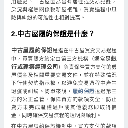
用歷史。中古屋因為曾有居住或交易記錄，
房況與權屬關係較新屋複雜，買賣過程中風
險與糾紛的可能性也相對提高。
2.中古屋履約保證是什麼？
中古屋履約保證
是指在中古屋買賣交易過程
銀
中，買賣雙方約定由第三方機構（通常是
行或建築經理公司
）負責保管買方支付的房
屋價金及相關重要交易文件，並在特殊情況
下行使契約指示權，以避免交易過程中產生
瑕疵或糾紛。簡單來說，
履約保證
透過第三
方的公正監管，保障買方的款項安全，防止
賣方未完成產權過戶或其他義務即取得價
金，同時確保交易流程的透明與順利。
在中古屋履約保證機制中，買方支付的款項