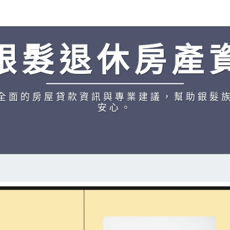
銀髮退休房產
全面的房屋貸款資訊與專業建議，幫助銀髮
安心。