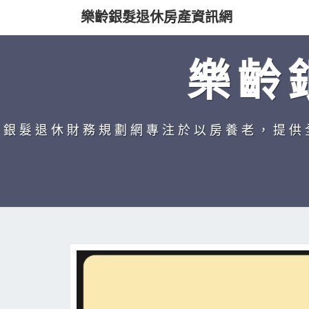
樂齡銀髮退休房產資訊網
樂齡
銀髮退休財務規劃網專注於以房養老，提供