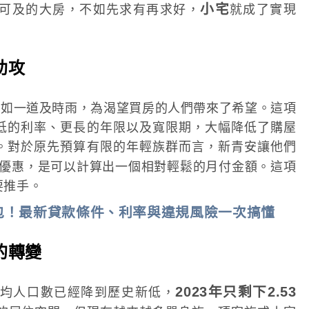
小宅
可及的大房，不如先求有再求好，
就成了實現
助攻
猶如一道及時雨，為渴望買房的人們帶來了希望。這項
低的利率、更長的年限以及寬限期，大幅降低了購屋
。對於原先預算有限的年輕族群而言，新青安讓他們
優惠，是可以計算出一個相對輕鬆的月付金額。這項
要推手。
包！最新貸款條件、利率與違規風險一次搞懂
的轉變
2023年只剩下2.53
均人口數已經降到歷史新低，