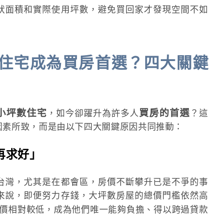
狀面積和實際使用坪數，避免買回家才發現空間不如
住宅成為買房首選？四大關鍵
小坪數住宅
買房的首選
，如今卻躍升為許多人
？這
因素所致，而是由以下四大關鍵原因共同推動：
再求好」
台灣，尤其是在都會區，房價不斷攀升已是不爭的事
來說，即便努力存錢，大坪數房屋的總價門檻依然高
價相對較低，成為他們唯一能夠負擔、得以跨過貸款