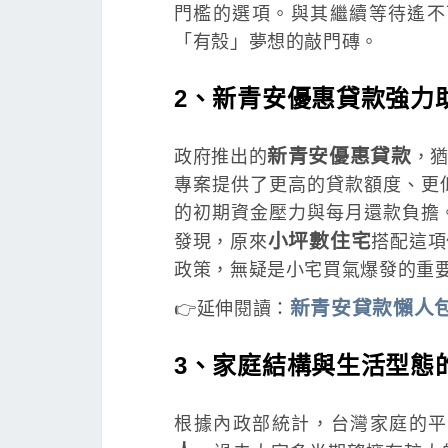
門檻的選項。與其繼續等待遙不
「有殼」夢想的敲門磚。
2、新青安優惠貸款強力
新青安優惠貸款
政府推出的
，
專案提供了更高的貸款額度、更
的初期資金壓力與每月還款負擔
小坪數住宅
發現，原來
搭配這項
政策，無疑是小宅買氣爆發的重
新青安貸款懶人
👉延伸閱讀：
3、家庭結構與生活型態
根據內政部統計，台灣家庭的平