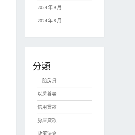
2024 年 9 月
2024 年 8 月
分類
二胎房貸
以房養老
信用貸款
房屋貸款
政策法令