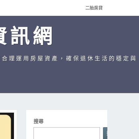
二胎房貸
資訊網
族合理運用房屋資產，確保退休生活的穩定與
搜尋
搜