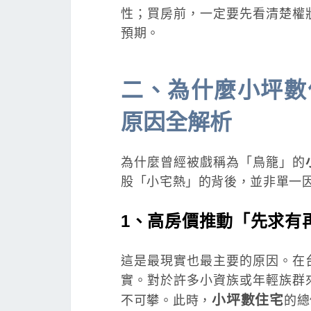
性；買房前，一定要先看清楚權
預期。
二、為什麼小坪數
原因全解析
為什麼曾經被戲稱為「鳥籠」的
股「小宅熱」的背後，並非單一
1、高房價推動「先求有
這是最現實也最主要的原因。在
實。對於許多小資族或年輕族群
小坪數住宅
不可攀。此時，
的總