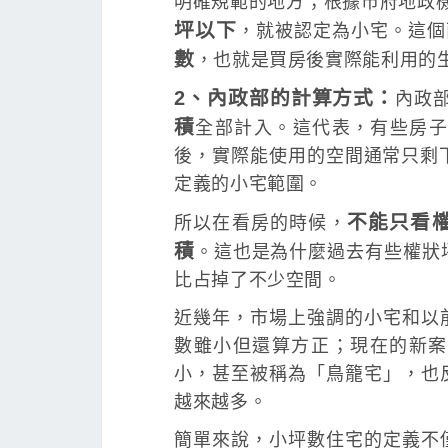
明確規範的地方；根據市府地政
坪以下
，就被認定為小宅。這個
數
，也就是買房後實際能利用的
2、內政部的計算方式：
內政
積
全部計入。這代表，有些房子
後，實際能使用的空間通常只剩
定義的小宅範圍。
不能只看
所以在看房的時候，
積
。這也是為什麼過去有些權狀
比占掉了不少空間。
近幾年，市場上強調的小宅和以
數雖小但還算方正；現在的新案
小，甚至被稱為「鳥籠宅」，也
越來越多。
簡單來說，小坪數住宅的定義不