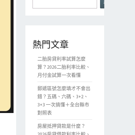
尋
熱門文章
二胎房貸利率試算怎麼
算？2026二胎利率比較、
月付金試算一次看懂
郵遞區號怎麼填才不會出
錯？五碼、六碼、3+2、
3+3 一次搞懂＋全台縣市
對照表
房屋抵押貸款是什麼？
2026房貸借款利率比較、