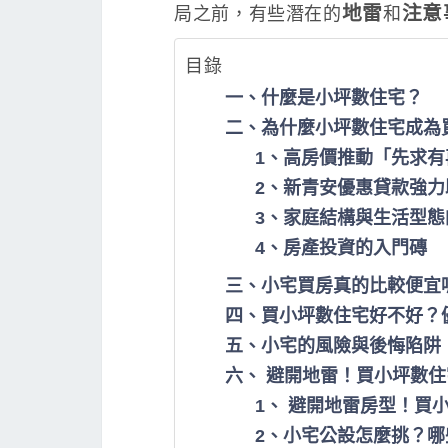
地雷
注意
局之前，有些潛在的
和
目錄
一、什麼是小坪數住宅？
二、為什麼小坪數住宅成為
1、高房價推動「先求有
2、新青安優惠貸款強力
3、家庭結構與生活型態
4、房產投資的入門磚
三、小宅買房真的比較便宜
四、買小坪數住宅好不好？
五、小宅的風險與後悔陷阱
六、 避開地雷！買小坪數
1、 避開地雷房型！買
2、小宅公設怎麼挑？