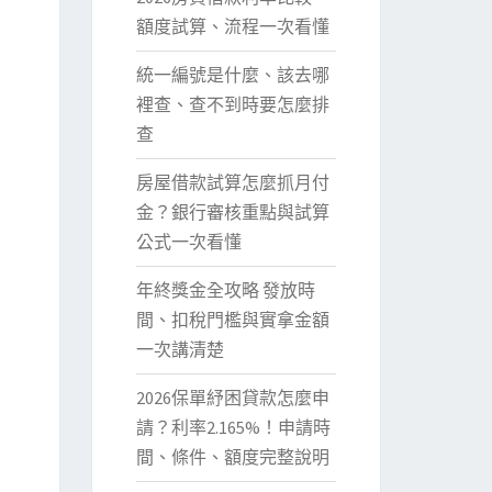
額度試算、流程一次看懂
統一編號是什麼、該去哪
裡查、查不到時要怎麼排
查
房屋借款試算怎麼抓月付
金？銀行審核重點與試算
公式一次看懂
年終獎金全攻略 發放時
間、扣稅門檻與實拿金額
一次講清楚
2026保單紓困貸款怎麼申
請？利率2.165%！申請時
間、條件、額度完整說明