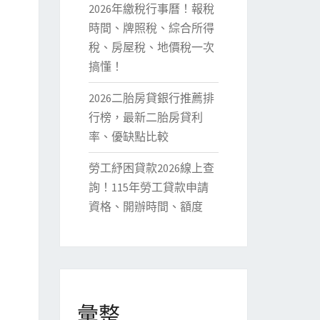
2026年繳稅行事曆！報稅
時間、牌照稅、綜合所得
稅、房屋稅、地價稅一次
搞懂！
2026二胎房貸銀行推薦排
行榜，最新二胎房貸利
率、優缺點比較
勞工紓困貸款2026線上查
詢！115年勞工貸款申請
資格、開辦時間、額度
彙整