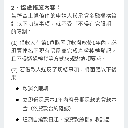
2、協處措施內容：
若符合上述條件的申請人與承貸金融機構簽
訂以下切結事項，就不受「不得有寬限期」
的限制：
(1) 借款人在第1戶購屋貸款撥款後1年內，必
須賣掉名下現有房屋並完成產權移轉登記，
且不得透過轉貸等方式來規避這項要求。
(2) 若借款人違反了切結事項，將面臨以下後
果：
取消寬限期
立即償還原本1年內應分期還款的貸款本
金（依貸款合約確認）
追溯自撥款日起，按貸款餘額計收罰息