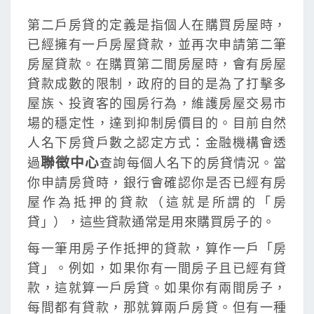
第二戶房貸的定義是指個人在購買房屋時，
已經擁有一戶房屋貸款，並再次申請第二筆
房屋貸款。在購買第二間房屋時，會有房屋
貸款成數的限制，政府的目的是為了打擊多
屋族、投資客的囤房行為，維護房屋交易市
場的穩定性，達到抑制房價目的。目前自然
人名下房貸戶數之認定方式：金融機構會透
聯徵中心
過
查詢每個人名下的房貸情況。當
你申請房貸時，銀行會確認你是否已經有房
屋作為抵押的貸款（這就是所謂的「房
貸」），這些貸款通常是用來購買房子的。
每一筆用房子作抵押的貸款，算作一戶「房
貸」。例如，如果你有一間房子且已經有貸
款，這就算一戶房貸。如果你有兩間房子，
每間都有貸款，那就算兩戶房貸。但有一種