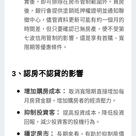
實後，即可排除在房市管制範圍外。賣房
後，銀行會提供塗銷抵押權證明並通知聯
徵中心，儘管資料更新可能有約一個月的
時間差，但只要確認已無房產，便不受第
七波信用管制的影響，還是享有首購、寬
限期等優惠條件。
3、
認房不認貸的影響
增加購房成本：
取消寬限期直接增加每
月房貸金額，增加購房者的經濟壓力。
抑制投資客：
提高投資成本，降低投資
回報，減少投資客的投機行為。
穩定房市：
長期來看，有助於抑制房價