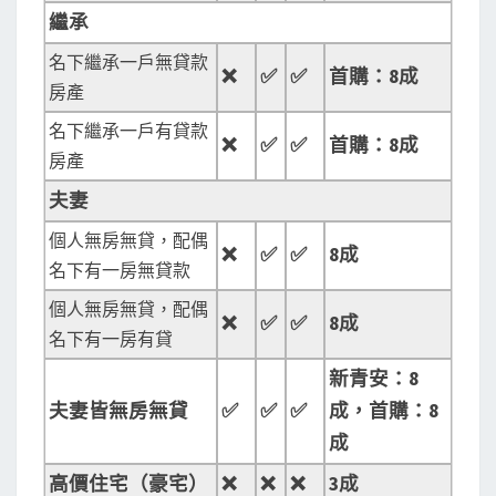
繼承
名下繼承一戶無貸款
❌
✅
✅
首購：8
成
房產
名下繼承一戶有貸款
❌
✅
✅
首購：8
成
房產
夫妻
個人無房無貸，配偶
❌
✅
✅
8
成
名下有一房無貸款
個人無房無貸，配偶
❌
✅
✅
8
成
名下有一房有貸
新青安：8
夫妻皆無房無貸
✅
✅
✅
成，首購：8
成
高價住宅（豪宅）
❌
❌
❌
3
成