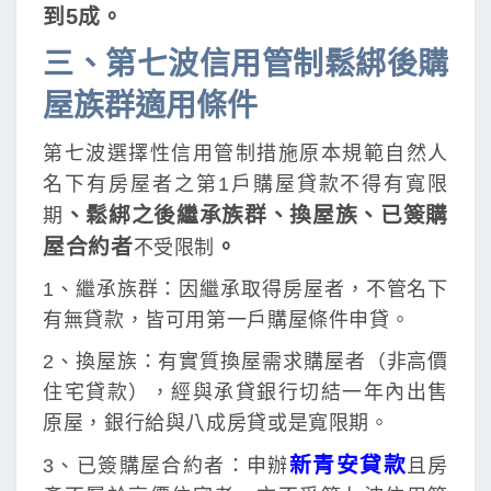
到5成。
三、第七波信用管制鬆綁後購
屋族群適用條件
第七波選擇性信用管制措施原本規範自然人
名下有房屋者之第1戶購屋貸款不得有寬限
、鬆綁之後繼承族群、換屋族、已簽購
期
屋合約者
。
不受限制
1、繼承族群：因繼承取得房屋者，不管名下
有無貸款，皆可用第一戶購屋條件申貸。
2、換屋族：有實質換屋需求購屋者（非高價
住宅貸款），經與承貸銀行切結一年內出售
原屋，銀行給與八成房貸或是寬限期。
新青安貸款
3、已簽購屋合約者：申辦
且房