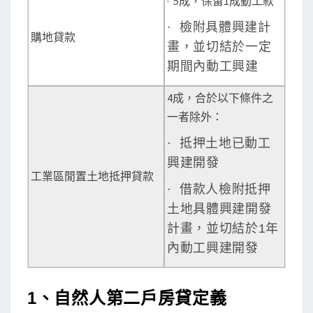
· 5成，保留1成動工款
· 檢附具體興建計
購地貸款
畫，並切結於一定
期間內動工興建
4成，合於以下條件之
一者除外：
· 抵押土地已動工
興建開發
工業區閒置土地抵押貸款
· 借款人檢附抵押
土地具體興建開發
計畫，並切結於1年
內動工興建開發
1、自然人第二戶房貸定義