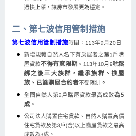
過快上漲，讓房市發展更為穩定。
二、第七波信用管制措施
第七波信用管制措施
時間：113年9月20日
新增規範自然人名下有房屋者之第1戶購
不得有寬限期
鬆
屋貸款
。113年10月9號
綁之後三大族群，繼承族群、換屋
族、已簽購屋合約者
。
不受限制
為5
全國自然人第2戶購屋貸款最高成數
成
。
公司法人購置住宅貸款、自然人購置高價
住宅貸款及第3戶(含)以上購屋貸款之最高
成數為3成。