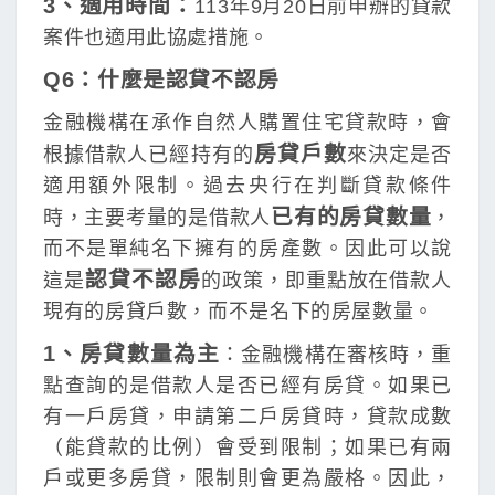
3、適用時間：
113年9月20日前申辦的貸款
案件也適用此協處措施。
Q6：什麼是認貸不認房
金融機構在承作自然人購置住宅貸款時，會
房貸戶數
根據借款人已經持有的
來決定是否
適用額外限制。過去央行在判斷貸款條件
已有的房貸數量
時，主要考量的是借款人
，
而不是單純名下擁有的房產數。因此可以說
認貸不認房
這是
的政策，即重點放在借款人
現有的房貸戶數，而不是名下的房屋數量。
1、房貸數量為主
：金融機構在審核時，重
點查詢的是借款人是否已經有房貸。如果已
有一戶房貸，申請第二戶房貸時，貸款成數
（能貸款的比例）會受到限制；如果已有兩
戶或更多房貸，限制則會更為嚴格。因此，