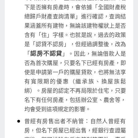
下是否擁有房產時，會依據「全國財產稅
總歸戶財產查詢清單」進行確認，查詢結
果涵蓋所有建物，無論該建物權狀上是否
含有「住」字樣。也就是說，過去的政策
是「認貸不認房」，但經過調整後，改為
認房不認貸
「
」。因此，無論借款人是
否為首次購屋，只要名下已經有房產，即
使是申請第一戶的購屋貸款，也將無法享
有寬限期的優惠（繼承族、換屋族鬆
綁）。房屋的認定不再局限於住宅，只要
名下有任何房產，包括辦公室、農舍等，
均會受到這項規定的影響。
曾經有房售出者不納管：自然人曾經有
房，但名下房屋已經出售，經銀行查證屬