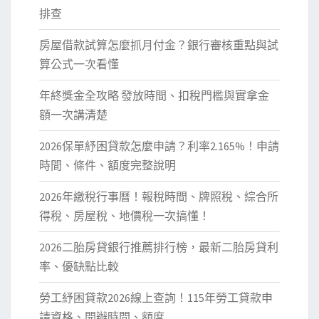
排查
房屋借款試算怎麼抓月付金？銀行審核重點與試
算公式一次看懂
年終獎金全攻略 發放時間、扣稅門檻與實拿金
額一次講清楚
2026保單紓困貸款怎麼申請？利率2.165%！申請
時間、條件、額度完整說明
2026年繳稅行事曆！報稅時間、牌照稅、綜合所
得稅、房屋稅、地價稅一次搞懂！
2026二胎房貸銀行推薦排行榜，最新二胎房貸利
率、優缺點比較
勞工紓困貸款2026線上查詢！115年勞工貸款申
請資格、開辦時間、額度