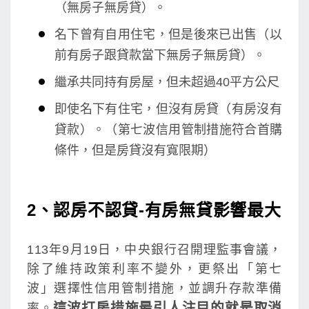
（無房子無房貸）。
名下曾有自用住宅，但是後來已出售（以
前有房子跟貸款當下無房子無房貸）。
繼承共同持有房屋，但未超過40平方公尺
即使名下有住宅，但沒有房貸（有房沒有
貸款）。（第七波信用管制措施符合首購
條件，但是房貸沒有寬限期）
2、認房不認貸-有房無貸影響最大
113年9月19日，中央銀行召開理監事會議，
除了維持政策利率不變外，更祭出「第七
波」選擇性信用管制措施，並調升存款準備
這波打房措施最引人注目的就是取消
率。