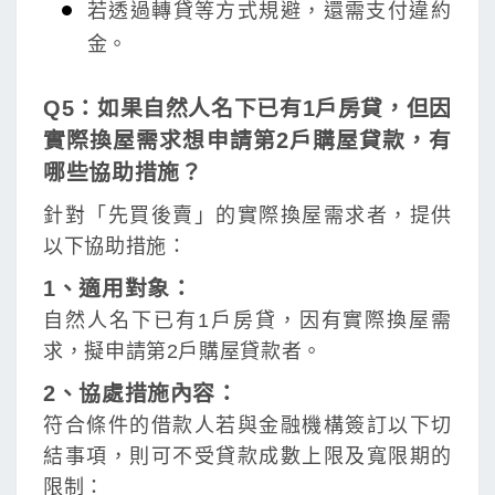
若透過轉貸等方式規避，還需支付違約
金。
Q5：如果自然人名下已有1戶房貸，但因
實際換屋需求想申請第2戶購屋貸款，有
哪些協助措施？
針對「先買後賣」的實際換屋需求者，提供
以下協助措施：
1、適用對象：
自然人名下已有1戶房貸，因有實際換屋需
求，擬申請第2戶購屋貸款者。
2、協處措施內容：
符合條件的借款人若與金融機構簽訂以下切
結事項，則可不受貸款成數上限及寬限期的
限制：