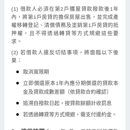
(1) 借款人必須在第2戶購屋貸款撥款後1年
內，將第1戶房貸的擔保房屋出售，並完成產
權移轉登記、清償債務及塗銷第1戶房貸的抵
押權，且不得透過轉貸等方式規避這些要
求。
(2) 若借款人違反切結事項，將面臨以下後
果：
取消寬限期
立即償還原本1年內應分期償還的貸款本
金及貸款成數差額（依貸款合約確認）
追溯自撥款日起，按貸款餘額計收罰息
若透過轉貸等方式規避，需支付違約金。